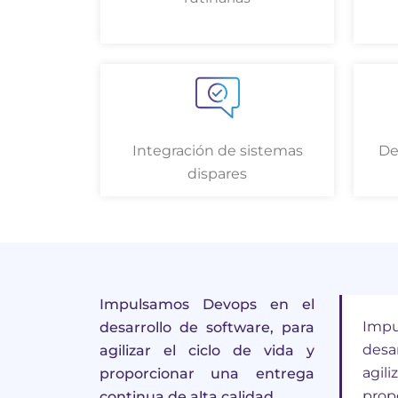
Integración de sistemas
De
dispares
Impulsamos Devops en el
Impu
desarrollo de software, para
desar
agilizar el ciclo de vida y
agil
proporcionar una entrega
prop
continua de alta calidad.