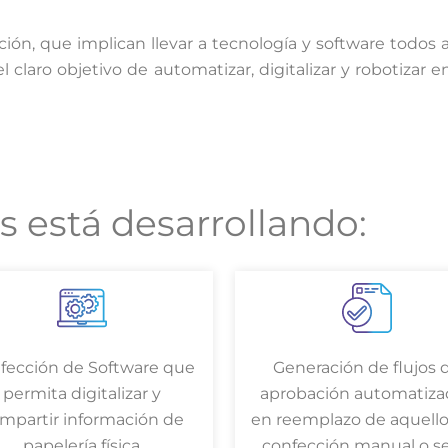
ión, que implican llevar a tecnología y software todos
el claro objetivo de automatizar, digitalizar y robotizar 
s está desarrollando:
fección de Software que
Generación de flujos 
permita digitalizar y
aprobación automatiza
mpartir información de
en reemplazo de aquello
papelería física
confección manual o s