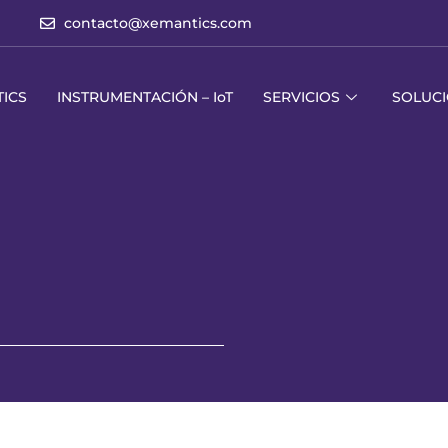
contacto@xemantics.com
ICS
INSTRUMENTACIÓN – IoT
SERVICIOS
SOLUC