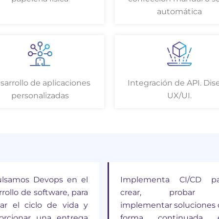
automática
sarrollo de aplicaciones
Integración de API. Dis
personalizadas
UX/UI.
lsamos Devops en el
Implementa CI/CD pa
rollo de software, para
crear, probar
izar el ciclo de vida y
implementar soluciones
orcionar una entrega
forma continuada 