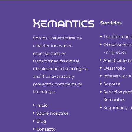
Servicios
Transformació
Somos una empresa de
Obsolescenci
carácter innovador
- migración
especializada en
Analítica ava
transformación digital,
Desarrollo
obsolescencia tecnológica,
Infraestructur
analítica avanzada y
Soporte
proyectos complejos de
tecnología.
Servicios pro
Xemantics
Inicio
Seguridad y r
Sobre nosotros
Blog
Contacto