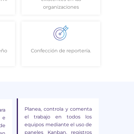
organizaciones
eño
Confección de reportería.
Planea, controla y comenta
ra
el trabajo en todos los
 e
equipos mediante el uso de
 de
paneles Kanban, registros
en