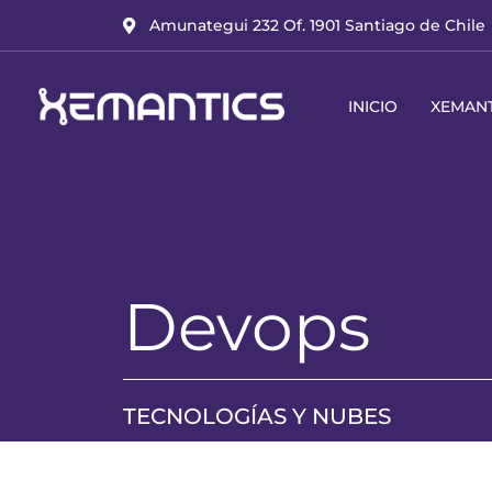
Ir
Amunategui 232 Of. 1901 Santiago de Chile
al
contenido
INICIO
XEMANT
Devops
TECNOLOGÍAS Y NUBES