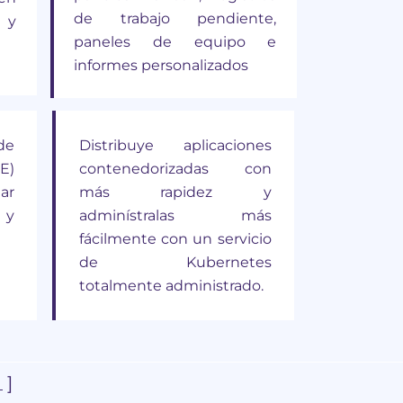
de trabajo pendiente,
 y
paneles de equipo e
informes personalizados
de
Distribuye aplicaciones
E)
contenedorizadas con
ar
más rapidez y
 y
adminístralas más
fácilmente con un servicio
de Kubernetes
totalmente administrado.
 ]