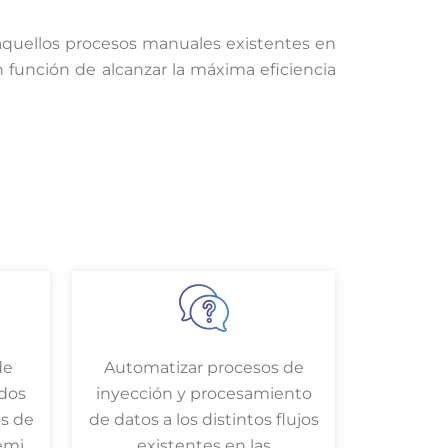
 aquellos procesos manuales existentes en
en función de alcanzar la máxima eficiencia
de
Automatizar procesos de
dos
inyección y procesamiento
s de
de datos a los distintos flujos
emi
existentes en las